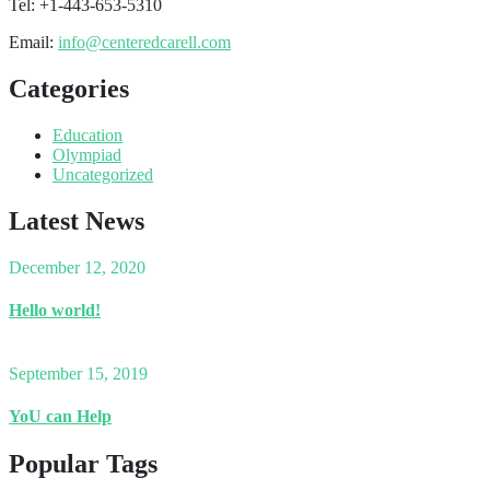
Tel: +1-443-653-5310
Email:
info@centeredcarell.com
Categories
Education
Olympiad
Uncategorized
Latest News
December 12, 2020
Hello world!
September 15, 2019
YoU can Help
Popular Tags